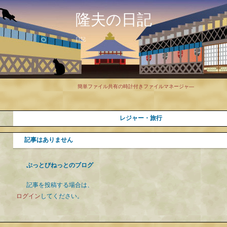
隆夫の日記
日記
簡単ファイル共有の時計付きファイルマネージャ―
レジャー・旅行
記事はありません
ぶっとびねっとのブログ
記事を投稿する場合は、
ログイン
してください。